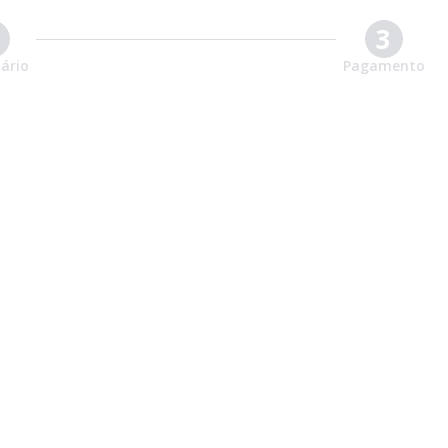
3
ário
Pagamento
GARANTA SUA VAGA