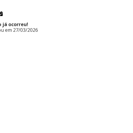
 já ocorreu!
zou em 27/03/2026