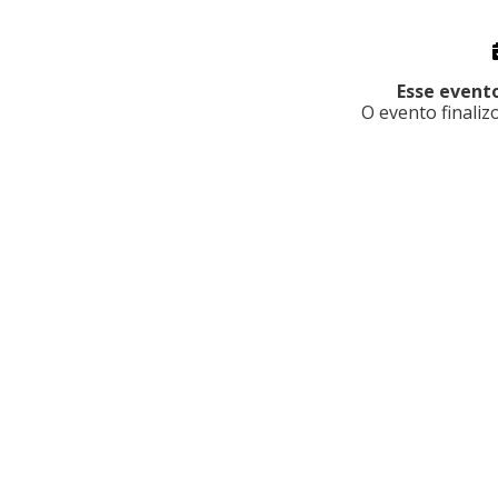
Esse evento
O evento finali