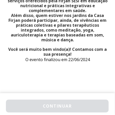
serviços oferecidos pela Firjan SESI em educação
nutricional e práticas integrativas e
complementares em saúde.
Além disso, quem estiver nos jardins da Casa
Firjan poderá participar, ainda, de vivências em
práticas coletivas e pilares terapêuticos
integrados, como meditação, yoga,
auriculoterapia e terapias baseadas em som,
música e dança.
Você será muito bem vindo(a)! Contamos com a
sua presença!
O evento finalizou em 22/06/2024
FAÇA SUA PRÉ-INSCRIÇÃO
CONTINUAR