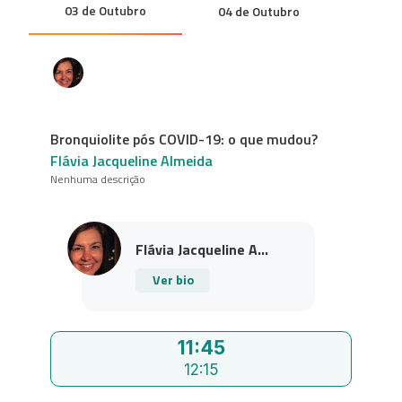
03 de Outubro
04 de Outubro
Bronquiolite pós COVID-19: o que mudou?
Flávia Jacqueline Almeida
Nenhuma descrição
Flávia Jacqueline A...
Ver bio
11:45
12:15