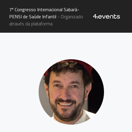
7º Congresso Internacional Sabará-
PENSI de Saúde Infantil
- Organizado
através da plataforma