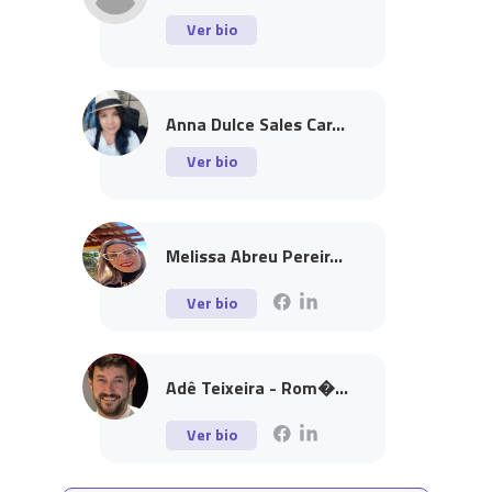
Ver bio
Anna Dulce Sales Car...
Ver bio
Melissa Abreu Pereir...
Ver bio
Adê Teixeira - Rom�...
Ver bio