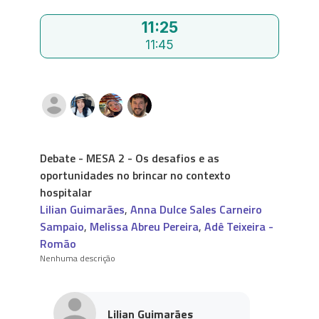
11:25
11:45
Debate - MESA 2 - Os desafios e as
oportunidades no brincar no contexto
hospitalar
Lilian Guimarães
,
Anna Dulce Sales Carneiro
Sampaio
,
Melissa Abreu Pereira
,
Adê Teixeira -
Romão
Nenhuma descrição
Lilian Guimarães