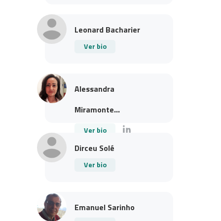
Leonard Bacharier
Ver bio
Alessandra
Miramonte...
Ver bio
Dirceu Solé
Ver bio
Emanuel Sarinho