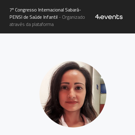
7º Congresso Internacional Sabará-
PENSI de Saúde Infantil
- Organizado
através da plataforma