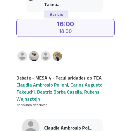
Takeu...
Ver bio
16:00
18:00
Debate - MESA 4 - Peculiaridades do TEA
Claudia Ambrosio Polloni
,
Carlos Augusto
Takeuchi
,
Beatriz Borba Casella
,
Rubens
Wajnsztejn
Nenhuma descrição
Claudia Ambrosio Pol...