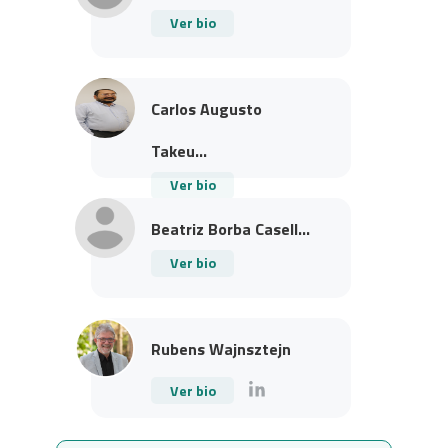
Ver bio
Carlos Augusto
Takeu...
Ver bio
Beatriz Borba Casell...
Ver bio
Rubens Wajnsztejn
Ver bio