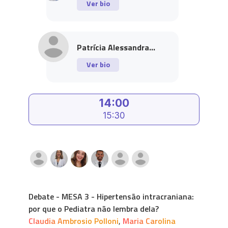
Ver bio
Patrícia Alessandra...
Ver bio
14:00
15:30
Debate - MESA 3 - Hipertensão intracraniana:
por que o Pediatra não lembra dela?
Claudia Ambrosio Polloni
,
Maria Carolina