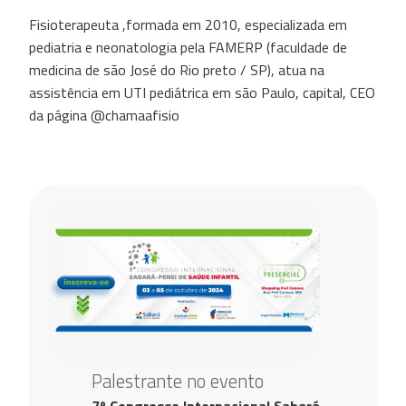
Fisioterapeuta ,formada em 2010, especializada em
pediatria e neonatologia pela FAMERP (faculdade de
medicina de são José do Rio preto / SP), atua na
assistência em UTI pediátrica em são Paulo, capital, CEO
da página @chamaafisio
Palestrante no evento
7º Congresso Internacional Sabará-