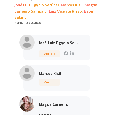
José Luiz Egydio Setúbal
,
Marcos Kisil
,
Magda
Carneiro Sampaio
,
Luiz Vicente Rizzo
,
Ester
Sabino
Nenhuma descrição
José Luiz Egydio Se...
Ver bio
Marcos Kisil
Ver bio
Magda Carneiro
Sampa...