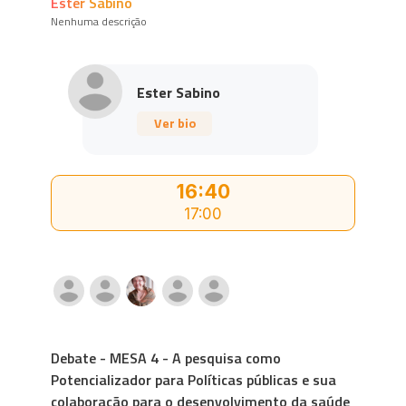
Ester Sabino
Nenhuma descrição
Ester Sabino
Ver bio
16:40
17:00
Debate - MESA 4 - A pesquisa como
Potencializador para Políticas públicas e sua
colaboração para o desenvolvimento da saúde