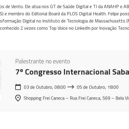
hos de Vento. Ele atua nos GT de Saúde Digital e TI da ANAHP e A
) e membro do Editorial Board da PLOS Digital Health. Felipe poss
ormação Digital no Instituto de Tecnologia de Massachusetts (MI
econhecido 2 vezes como Top Voice no LinkedIn por Inovação Tecno
Palestrante no evento
7º Congresso Internacional Saba
03 de Outubro, 08:00
05 de Outubro, 18:00
Shopping Frei Caneca – Rua Frei Caneca, 569 – Bela V