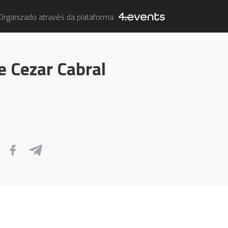
Organizado através da plataforma
e Cezar Cabral