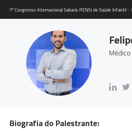
7º Congresso Internacional Sabará-PENSI de Saúde Infantil
- 
Felip
Médico
Biografia do Palestrante: