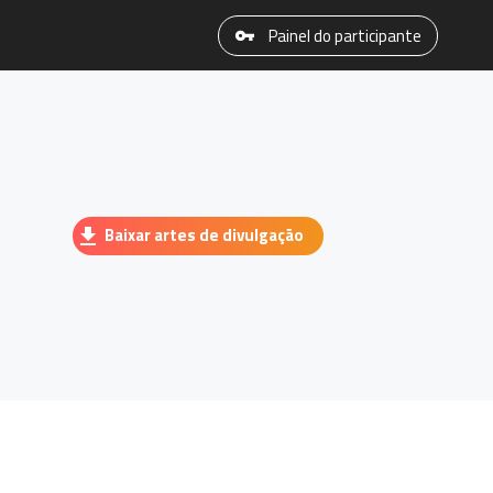
Painel do participante
Baixar artes de divulgação