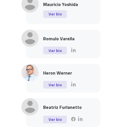
Mauricio Yoshida
Ver bio
Romulo Varella
Ver bio
Heron Werner
Ver bio
Beatriz Furlanetto
Ver bio