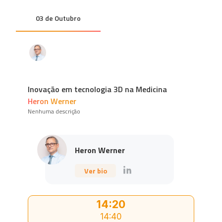
03 de Outubro
Inovação em tecnologia 3D na Medicina
Heron Werner
Nenhuma descrição
Heron Werner
Ver bio
14:20
14:40