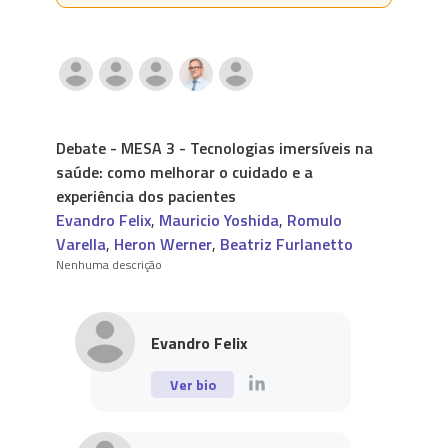
Debate - MESA 3 - Tecnologias imersíveis na
saúde: como melhorar o cuidado e a
experiência dos pacientes
Evandro Felix
,
Mauricio Yoshida
,
Romulo
Varella
,
Heron Werner
,
Beatriz Furlanetto
Nenhuma descrição
Evandro Felix
Ver bio