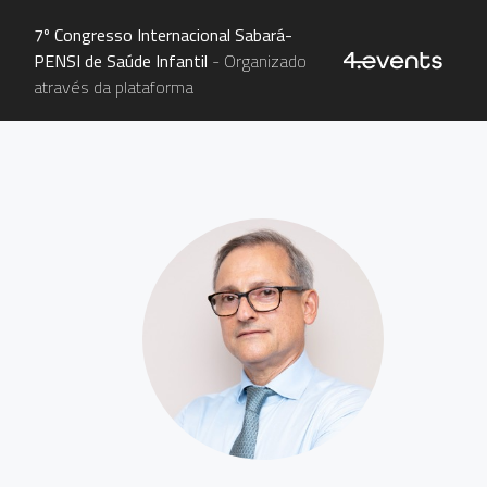
7º Congresso Internacional Sabará-
PENSI de Saúde Infantil
- Organizado
através da plataforma