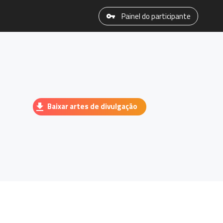
Painel do participante
Baixar artes de divulgação