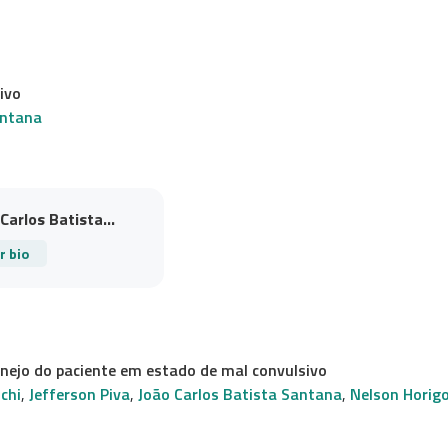
ivo
antana
Carlos Batista...
r bio
nejo do paciente em estado de mal convulsivo
chi
,
Jefferson Piva
,
João Carlos Batista Santana
,
Nelson Horig