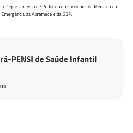
e do Departamento de Pediatria da Faculdade de Medicina da
e Emergência da Abramede e da SBP.
rá-PENSI de Saúde Infantil
ista