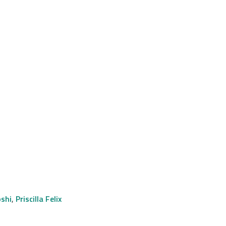
oshi
,
Priscilla Felix