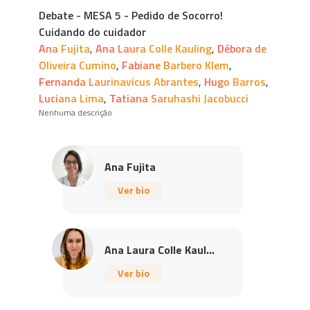
Debate - MESA 5 - Pedido de Socorro!
Cuidando do cuidador
Ana Fujita
,
Ana Laura Colle Kauling
,
Débora de
Oliveira Cumino
,
Fabiane Barbero Klem
,
Fernanda Laurinavicus Abrantes
,
Hugo Barros
,
Luciana Lima
,
Tatiana Saruhashi Jacobucci
Nenhuma descrição
Ana Fujita
Ver bio
Ana Laura Colle Kaul...
Ver bio