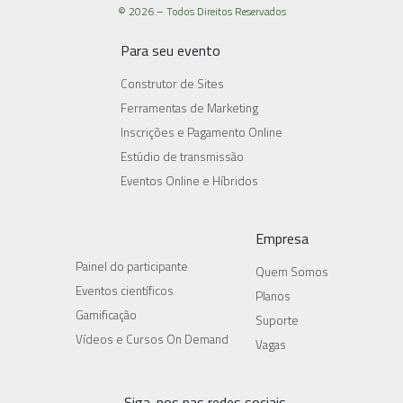
© 2026 – Todos Direitos Reservados
Para seu evento
Construtor de Sites
Ferramentas de Marketing
Inscrições e Pagamento Online
Estúdio de transmissão
Eventos Online e Híbridos
Empresa
Painel do participante
Quem Somos
Eventos científicos
Planos
Gamificação
Suporte
Vídeos e Cursos On Demand
Vagas
Siga-nos nas redes sociais