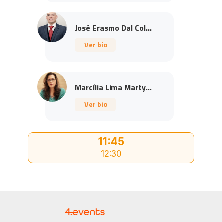
José Erasmo Dal Col...
Ver bio
Marcília Lima Marty...
Ver bio
11:45
12:30