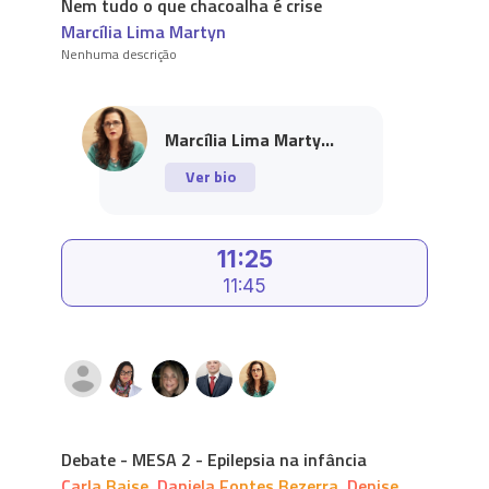
Nem tudo o que chacoalha é crise
Marcília Lima Martyn
Nenhuma descrição
Marcília Lima Marty...
Ver bio
11:25
11:45
Debate - MESA 2 - Epilepsia na infância
Carla Baise
,
Daniela Fontes Bezerra
,
Denise