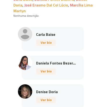
Doria
,
José Erasmo Dal Col Lúcio
,
Marcília Lima
Martyn
Nenhuma descrição
Carla Baise
Ver bio
Daniela Fontes Bezer...
Ver bio
Denise Doria
Ver bio