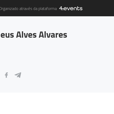
Organizado através da plataforma
eus Alves Alvares