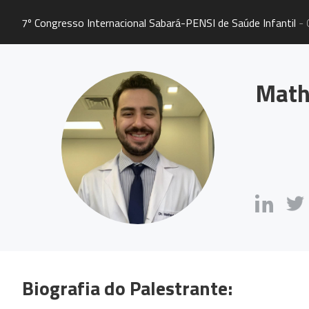
7º Congresso Internacional Sabará-PENSI de Saúde Infantil
- 
Math
Biografia do Palestrante: