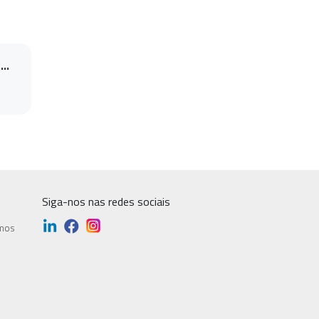
..
Siga-nos nas redes sociais
mos