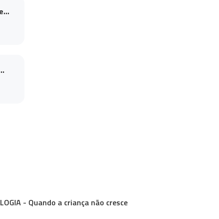
...
..
LOGIA - Quando a criança não cresce