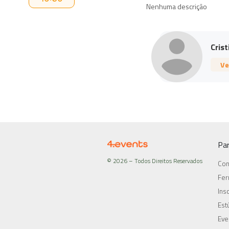
Nenhuma descrição
Crist
Ve
Pa
© 2026 – Todos Direitos Reservados
Con
Fer
Ins
Est
Eve