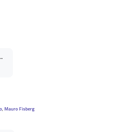
..
o
,
Mauro Fisberg