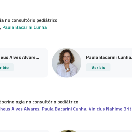
a no consultório pediátrico
,
Paula Bacarini Cunha
eus Alves Alvare...
Paula Bacarini Cunha.
r bio
Ver bio
ocrinologia no consultório pediátrico
heus Alves Alvares
,
Paula Bacarini Cunha
,
Vinicius Nahime Brit