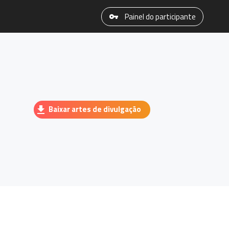
Painel do participante
Baixar artes de divulgação