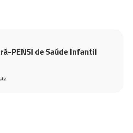
rá-PENSI de Saúde Infantil
ista