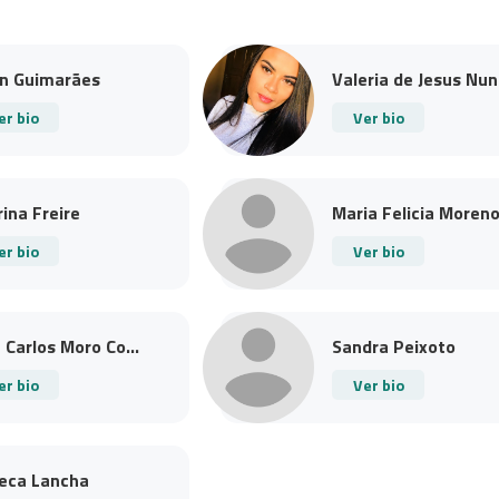
ian Guimarães
Valeria de Jesus Nun.
er bio
Ver bio
ina Freire
Maria Felicia Moreno.
er bio
Ver bio
 Carlos Moro Co...
Sandra Peixoto
er bio
Ver bio
eca Lancha