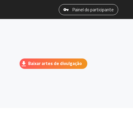
Painel do participante
Baixar artes de divulgação