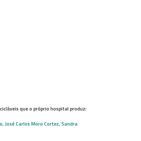
cláveis que o próprio hospital produz:
no
,
José Carlos Moro Cortez
,
Sandra