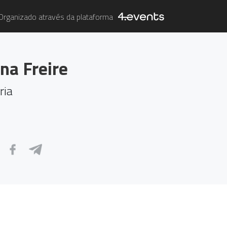
Organizado através da plataforma
na Freire
ria