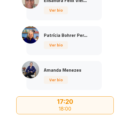
Elisandra Felix Viei...
Ver bio
Patrícia Bohrer Per...
Ver bio
Amanda Menezes
Ver bio
17:20
18:00