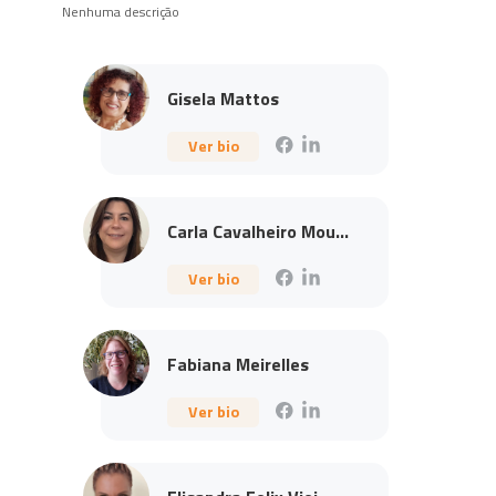
Nenhuma descrição
Gisela Mattos
Ver bio
Carla Cavalheiro Mou...
Ver bio
Fabiana Meirelles
Ver bio