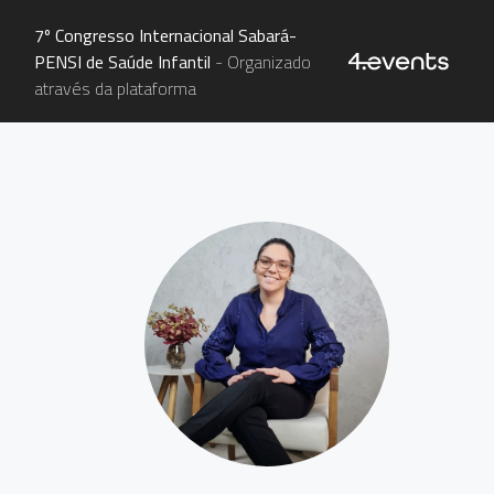
7º Congresso Internacional Sabará-
PENSI de Saúde Infantil
- Organizado
através da plataforma