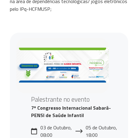
na área de dependências tecnológicas/ jogos eletrônicos
pelo IPq-HCFMUSP;
Palestrante no evento
7º Congresso Internacional Sabará-
PENSI de Saúde Infantil
03 de Outubro,
05 de Outubro,
08:00
18:00