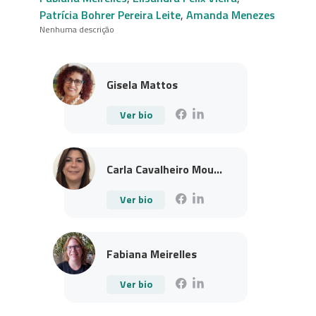
Patrícia Bohrer Pereira Leite
,
Amanda Menezes
Nenhuma descrição
Gisela Mattos
Ver bio
Carla Cavalheiro Mou...
Ver bio
Fabiana Meirelles
Ver bio