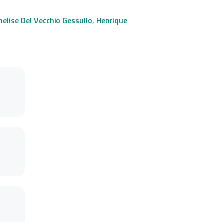
nelise Del Vecchio Gessullo
,
Henrique