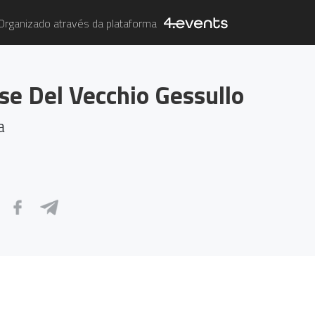
Organizado através da plataforma
se Del Vecchio Gessullo
a