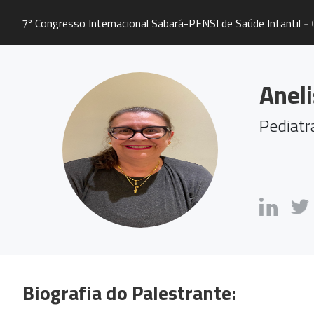
7º Congresso Internacional Sabará-PENSI de Saúde Infantil
- 
Aneli
Pediatr
Biografia do Palestrante: