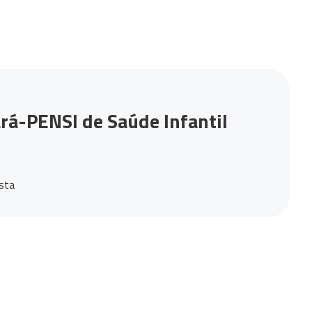
rá-PENSI de Saúde Infantil
ista