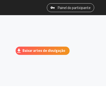
Painel do participante
Baixar artes de divulgação