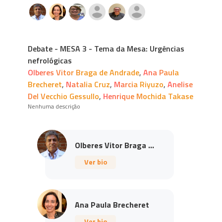
Debate - MESA 3 - Tema da Mesa: Urgências
nefrológicas
Olberes Vitor Braga de Andrade
,
Ana Paula
Brecheret
,
Natalia Cruz
,
Marcia Riyuzo
,
Anelise
Del Vecchio Gessullo
,
Henrique Mochida Takase
Nenhuma descrição
Olberes Vitor Braga ...
Ver bio
Ana Paula Brecheret
Ver bio