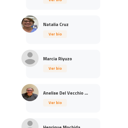
Natalia Cruz
Ver bio
Marcia Riyuzo
Ver bio
Anelise Del Vecchio ...
Ver bio
Henrique Mochida