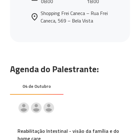
08:00
18:00
Shopping Frei Caneca – Rua Frei
Caneca, 569 – Bela Vista
Agenda do Palestrante:
04 de Outubro
Reabilitação Intestinal - visão da família e do
home care