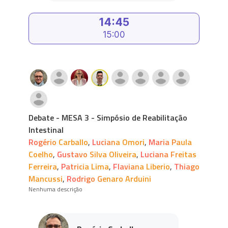
14:45
15:00
Debate - MESA 3 - Simpósio de Reabilitação
Intestinal
Rogério Carballo
,
Luciana Omori
,
Maria Paula
Coelho
,
Gustavo Silva Oliveira
,
Luciana Freitas
Ferreira
,
Patricia Lima
,
Flaviana Liberio
,
Thiago
Mancussi
,
Rodrigo Genaro Arduini
Nenhuma descrição