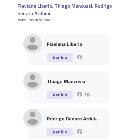
Flaviana Liberio
,
Thiago Mancussi
,
Rodrigo
Genaro Arduini
Nenhuma descrição
Flaviana Liberio
Ver bio
Thiago Mancussi
Ver bio
Rodrigo Genaro Ardui...
Ver bio