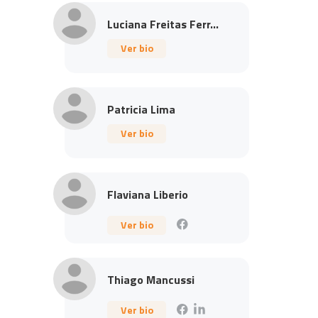
Luciana Freitas Ferr...
Ver bio
Patricia Lima
Ver bio
Flaviana Liberio
Ver bio
Thiago Mancussi
Ver bio