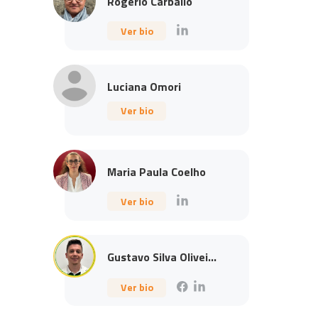
Rogério Carballo
Ver bio
Luciana Omori
Ver bio
Maria Paula Coelho
Ver bio
Gustavo Silva Olivei...
Ver bio