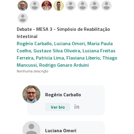
Debate - MESA 3 - Simpósio de Reabilitação
Intestinal
Rogério Carballo
,
Luciana Omori
,
Maria Paula
Coelho
,
Gustavo Silva Oliveira
,
Luciana Freitas
Ferreira
,
Patricia Lima
,
Flaviana Liberio
,
Thiago
Mancussi
,
Rodrigo Genaro Arduini
Nenhuma descrição
Rogério Carballo
Ver bio
Luciana Omori