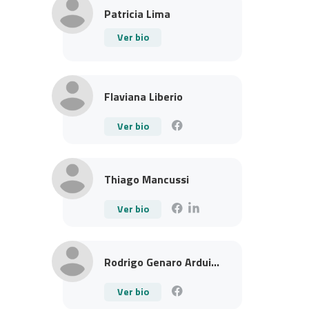
Patricia Lima
Ver bio
Flaviana Liberio
Ver bio
Thiago Mancussi
Ver bio
Rodrigo Genaro Ardui...
Ver bio